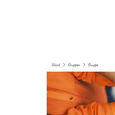
Behaarglich
Start
Gruppen
Gruppe