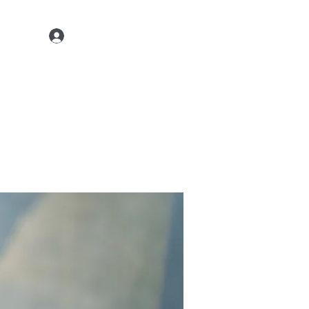
Kontaktiere uns
22 45 35
Anmelden