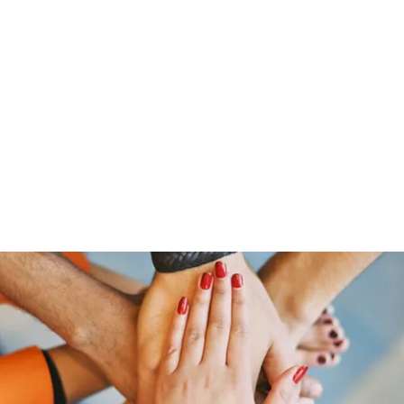
01520 92 202 09 / 0351 - 84 