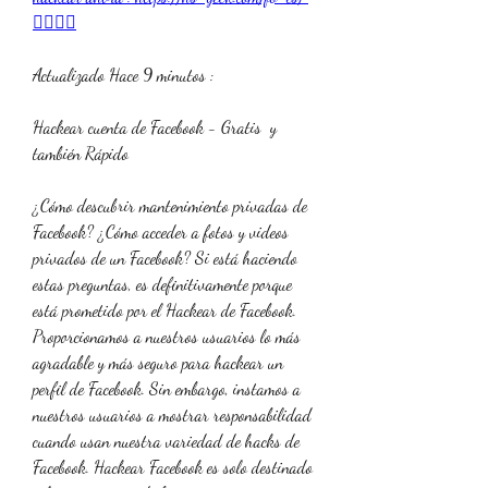
👈🏻👈🏻
Actualizado Hace 9 minutos :
Hackear cuenta de Facebook - Gratis  y 
también Rápido 
¿Cómo descubrir mantenimiento privadas de 
Facebook? ¿Cómo acceder a fotos y videos 
privados de un Facebook? Si está haciendo 
estas preguntas, es definitivamente porque 
está prometido por el Hackear de Facebook.
Proporcionamos a nuestros usuarios lo más 
agradable y más seguro para hackear un 
perfil de Facebook. Sin embargo, instamos a 
nuestros usuarios a mostrar responsabilidad 
cuando usan nuestra variedad de hacks de 
Facebook. Hackear Facebook es solo destinado 