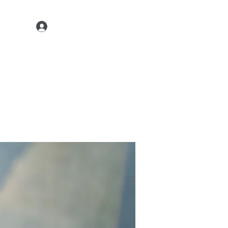
Kontaktiere uns
22 45 35
Anmelden