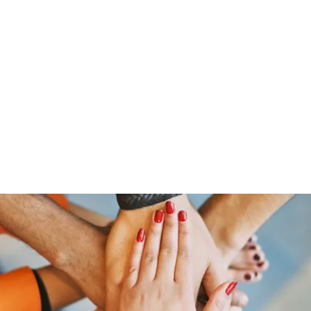
01520 92 202 09 / 0351 - 84 