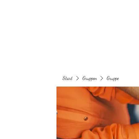
Behaarglich
Start
Gruppen
Gruppe